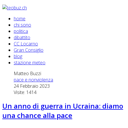
home
chi sono
politica
dibattito
CC Locarno
Gran Consiglio
blog
stazione meteo
Matteo Buzzi
pace e nonviolenza
24 Febbraio 2023
Visite: 1414
Un anno di guerra in Ucraina: diamo
una chance alla pace